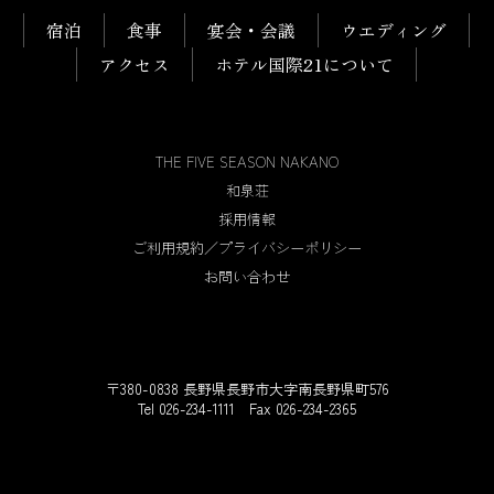
宿泊
食事
宴会・会議
ウエディング
アクセス
ホテル国際21について
THE FIVE SEASON NAKANO
和泉荘
採用情報
ご利用規約／プライバシーポリシー
お問い合わせ
〒380-0838 長野県長野市大字南長野県町576
Tel 026-234-1111 Fax 026-234-2365