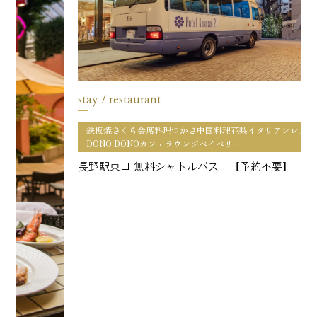
stay / restaurant
鉄板焼さくら会席料理つかさ中国料理花梨イタリアンレストラン
DONO DONOカフェラウンジベイベリー
長野駅東口 無料シャトルバス 【予約不要】