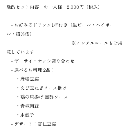
晩酌セット内容 お一人様 2,000円（税込）
- お好みのドリンク1杯付き（生ビール・ハイボー
ル・紹興酒）
※ノンアルコールもご用
意しています
- ザーサイ・ナッツ盛り合わせ
- 選べるお料理 2品：
・麻婆豆腐
・えび玉ねぎソース掛け
・鶏の唐揚げ 黒酢ソース
・青椒肉絲
・水餃子
- デザート：杏仁豆腐