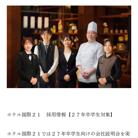
ホテル国際２１ 採用情報【２７年卒学生対象】
ホテル国際２１では２７年卒学生向けの会社説明会を実