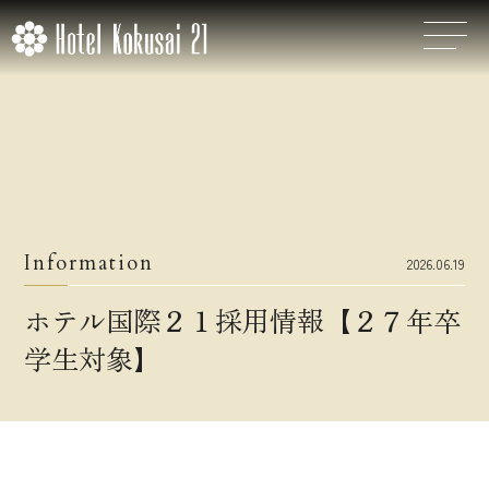
Information
2026.06.19
ホテル国際２１採用情報【２７年卒
学生対象】